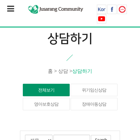
상담하기
홈
>
상담
>
상담하기
전체보기
위기임신상담
영아보호상담
장애아동상담