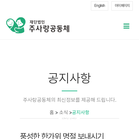
English
마이 페이지
메
열
공지사항
주사랑공동체의 최신정보를 제공해 드립니다.
홈
>
소식
>
공지사항
풍성한 한가위 명절 보내시기