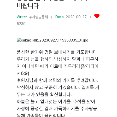
바랍니다
Writer.
주사랑공동체
/
Data.
2023-09-27 /
5239
풍성한 한가위 명절 보내시기를 기도합니다
우리가 선을 행하되 낙심하지 말찌니 피곤하
지 아니하면 때가 이르매 거두리라(갈라디아
서6:9)
후원자님과 함께 생명의 가치를 뿌려갑니다.
낙심하지 않고 꾸준히 가겠습니다. 열매를 거
두는 때가 있음을 확신합니다.
하늘은 높고 열매맺는 이가을. 추석을 맞아
가정에 풍성한 열매 가득하시기를 주사랑공
동체 가족들이 응원합니다.