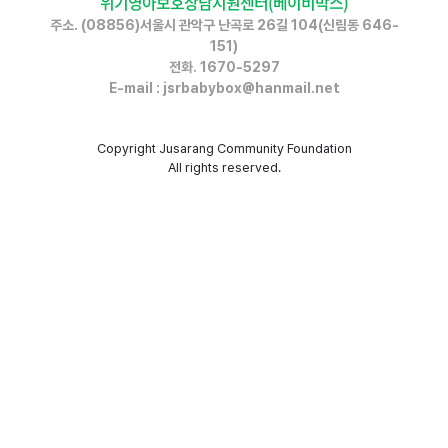
위기영아보호상담지원센터(베이비박스)
주소. (08856)서울시 관악구 난곡로 26길 104(신림동 646-
151)
전화. 1670-5297
E-mail : jsrbabybox@hanmail.net
Copyright
Jusarang Community Foundation
All rights reserved.