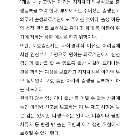
1개월 내 신고없는 아기는 지자체가 의무적으로 출
생등록을 해야 한다. 부모에게만 주어졌던 출생신고
의무가 출생의료기관에도 주어진 것이다. 출생 아동
의 법적 권리를 보호하고 유기 및 학대 등 아동이 위
기에 처하는 상황 예방을 하기 위함이다.
또한, 보호출산제는 사회·경제적 이유로 어려움에
처한 임산부가 가명으로 원하는 의료기관에서 산전
검진과 출산을 할 수 있도록 출산 사실이 드러나는
것을 꺼리는 여성을 보호하고 지자체장은 아기의 부
모 정보없이 보호 출산 아기의 출생을 등록하게 하
는 제도이다.
원하지 않는 임신이나 출산 등 어쩔 수 없는 상황에
놓인 아기와 산모를 보호하는 이 두 제도 시행은 늦
은 감은 있지만 다행스러운 일이다. 미혼모나 불법
체류자 등 병원 밖 출산 위험과 아기 생명 위협에서
보호될 수 있게 됐다.