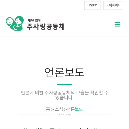
English
마이 페이지
메
열
언론보도
언론에 비친 주사랑공동체의 모습을 확인할 수
있습니다.
홈
>
소식
>
언론보도