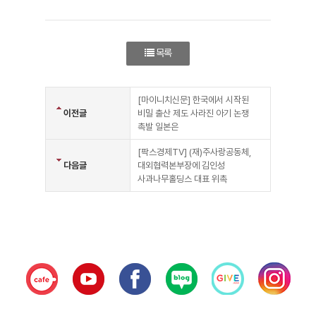
목록
[마이니치신문] 한국에서 시작된
이전글
비밀 출산 제도 사라진 아기 논쟁
촉발 일본은
[팍스경제TV] (재)주사랑공동체,
다음글
대외협력본부장에 김인성
사과나무홀딩스 대표 위촉