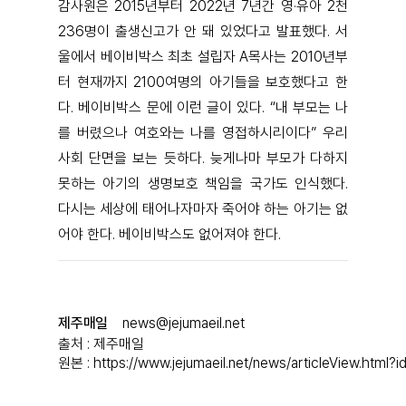
감사원은 2015년부터 2022년 7년간 영·유아 2천
236명이 출생신고가 안 돼 있었다고 발표했다. 서
울에서 베이비박스 최초 설립자 A목사는 2010년부
터 현재까지 2100여명의 아기들을 보호했다고 한
다. 베이비박스 문에 이런 글이 있다. “내 부모는 나
를 버렸으나 여호와는 나를 영접하시리이다” 우리
사회 단면을 보는 듯하다. 늦게나마 부모가 다하지
못하는 아기의 생명보호 책임을 국가도 인식했다.
다시는 세상에 태어나자마자 죽어야 하는 아기는 없
어야 한다. 베이비박스도 없어져야 한다.
제주매일
news@jejumaeil.net
출처 : 제주매일
원본 :
https://www.jejumaeil.net/news/articleView.html