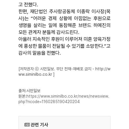
고 전했다.
한편, 재단법인 주사랑공동체 이종락 이사장(목
사)는 “어려운 경제 상황에 아낌없는 후원으로
생명을 살리는 일에 동참해준 브랜드 하예진의
모든 관계자 분들께 감사드린다.
아울러 지속적인 후원이 이루어져 미혼 양육가정
에 풍성한 물품이 전달될 수 있기를 소망한다.”고
감사의 말씀을 전했다.
[저작권자 ⓒ 시민일보. 무단 전재-재배포 금지 - http://w
ww.siminilbo.co.kr ]
출처:시민일보
원본:
https://www.siminilbo.co.kr/news/newsview.
php?ncode=1160285190420204
관련 기사