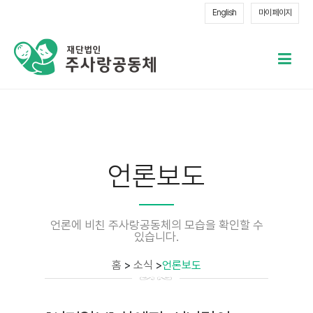
English
마이 페이지
메
열
언론보도
언론에 비친 주사랑공동체의 모습을 확인할 수
있습니다.
홈
>
소식
>
언론보도