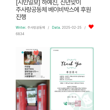
[시민일보] 하예진, 신년맞이
주사랑공동체 베이비박스에 후원
진행
Writer.
주사랑공동체
/
Data.
2025-02-25 /
6834