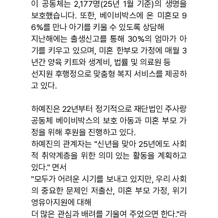
이 공동체는 2,177명(25년 1월 기준)의 생명을
보호했습니다. 또한, 베이비박스에 온 미혼모 9
6%를 만나 아기를 키울 수 있도록 상담해
지난해에는 출생신고를 통해 30%의 엄마가 아
기를 키우고 있으며, 미혼 한부모 가정에 매월 3
년간 양육 키트와 생계비, 법률 및 의료원 등
선지원 후행정으로 맞춤형 복지 서비스를 제공하
고 있다.
하예진은 22년부터 정기적으로 재단법인 주사랑
공동체 베이비박스의 보호 아동과 미혼 부모 가
정을 위해 후원을 진행하고 있다.
하예진의 관계자는 "신년을 맞아 25년에도 사회
적 취약계층을 위한 의미 있는 활동을 계획하고
있다." 면서
"모두가 어려운 시기를 보내고 있지만, 우리 사회
의 중요한 문제인 저출산, 미혼 부모 가정, 위기
영유아지원에 대해
더 많은 관심과 배려를 기울여 주었으면 한다."라