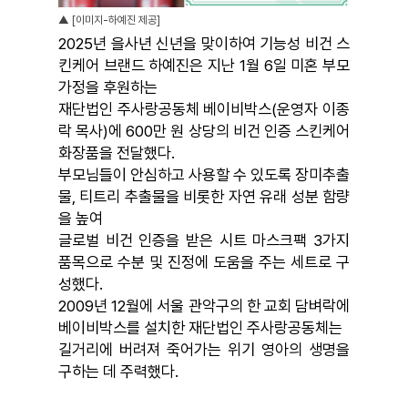
▲ [이미지-하예진 제공]
2025년 을사년 신년을 맞이하여 기능성 비건 스
킨케어 브랜드 하예진은 지난 1월 6일 미혼 부모
가정을
후원하는
재단법인 주사랑공동체 베이비박스(운영자 이종
락 목사)에 600만 원 상당의 비건 인증 스킨케어
화장품을 전달했다.
부모님들이 안심하고 사용할 수 있도록 장미추출
물, 티트리 추출물을 비롯한 자연 유래 성분 함량
을 높여
글로벌 비건 인증을 받은 시트 마스크팩 3가지
품목으로 수분 및 진정에 도움을 주는 세트로 구
성했다.
2009년 12월에 서울 관악구의 한 교회 담벼락에
베이비박스를 설치한 재단법인 주사랑공동체는
길거리에 버려져 죽어가는 위기 영아의 생명을
구하는 데 주력했다.