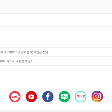
체 베이비박스에 칼로볼 및 후원금 전달
, 베이비박스서 나눔 봉사 실시