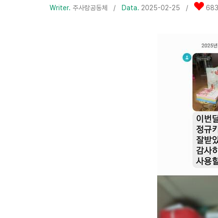
Writer.
주사랑공동체
/
Data.
2025-02-25 /
68