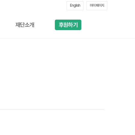
English
마이 페이지
재단소개
후원하기