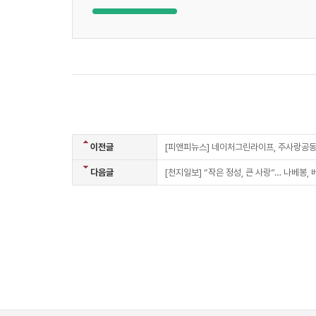
이전글
[피앤피뉴스] 네이처그린라이프, 주사랑공동
다음글
[천지일보] “작은 정성, 큰 사랑”… 나베봉