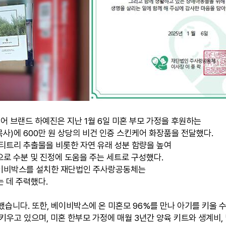
어 브랜드 하예진은 지난 1월 6일 미혼 부모 가정을
후원하는
)에 600만 원 상당의 비건 인증 스킨케어 화장품을 전달했다.
티트리 추출물을 비롯한 자연 유래 성분 함량을 높여
으로 수분 및 진정에 도움을 주는 세트로 구성했다.
 베이비박스를 설치한 재단법인 주사랑공동체는
는 데 주력했다.
보호했습니다. 또한, 베이비박스에 온 미혼모 96%를 만나 아기를 키울
우고 있으며, 미혼 한부모 가정에 매월 3년간 양육 키트와 생계비,