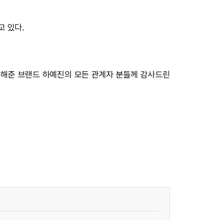
 있다.
참해준 브랜드 하예진의 모든 관계자 분들께 감사드린