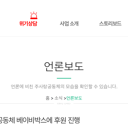
위기상담
사업 소개
스토리보드
언론보도
언론에 비친 주사랑공동체의 모습을 확인할 수 있습니다.
홈
>
소식
>
언론보도
랑공동체 베이비박스에 후원 진행