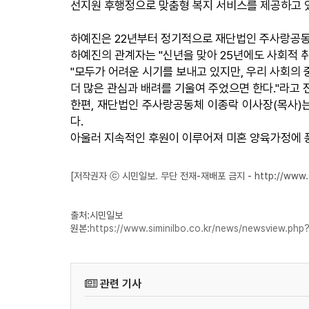
선지원 후행정으로 맞춤형 복지 서비스를 제공하고 
하예진은 22년부터 정기적으로 재단법인 주사랑공동
하예진의 관계자는 "신년을 맞아 25년에도 사회적 
"모두가 어려운 시기를 보내고 있지만, 우리 사회의 
더 많은 관심과 배려를 기울여 주었으면 한다."라고 
한편, 재단법인 주사랑공동체 이종락 이사장(목사)
다.
아울러 지속적인 후원이 이루어져 미혼 양육가정에 풍
[저작권자 ⓒ 시민일보. 무단 전재-재배포 금지 - http://www.simi
출처:시민일보
원본:
https://www.siminilbo.co.kr/news/newsview.p
관련 기사