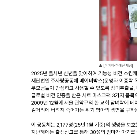
▲ [이미지-하예진 제공]
2025년 을사년 신년을 맞이하여 기능성 비건 스킨케
재단법인 주사랑공동체 베이비박스(운영자 이종락 목사
부모님들이 안심하고 사용할 수 있도록 장미추출물, 
글로벌 비건 인증을 받은 시트 마스크팩 3가지 품목
2009년 12월에 서울 관악구의 한 교회 담벼락에
길거리에 버려져 죽어가는 위기 영아의 생명을 구하
이 공동체는 2,177명(25년 1월 기준)의 생명을 
지난해에는 출생신고를 통해 30%의 엄마가 아기를 키