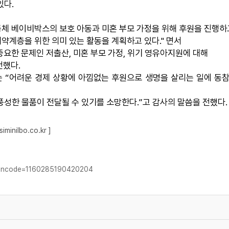
있다.
체 베이비박스의 보호 아동과 미혼 부모 가정을 위해 후원을 진행하고
취약계층을 위한 의미 있는 활동을 계획하고 있다." 면서
중요한 문제인 저출산, 미혼 부모 가정, 위기 영유아지원에 대해
전했다.
는 “어려운 경제 상황에 아낌없는 후원으로 생명을 살리는 일에 동
성한 물품이 전달될 수 있기를 소망한다.”고 감사의 말씀을 전했다.
nilbo.co.kr ]
hp?ncode=1160285190420204