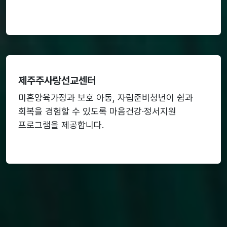
제주주사랑선교센터
미혼양육가정과 보호 아동, 자립준비청년이 쉼과
회복을 경험할 수 있도록 마음건강·정서지원
프로그램을 제공합니다.