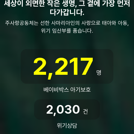
세상이 외면한 작은 생명, 그 곁에 가장 먼저
다가갑니다.
주사랑공동체는 선한 사마리아인의 사랑으로 태아와 아동,
위기 임산부를 품습니다.
2,217
명
베이비박스 아기보호
2,030
건
위기상담