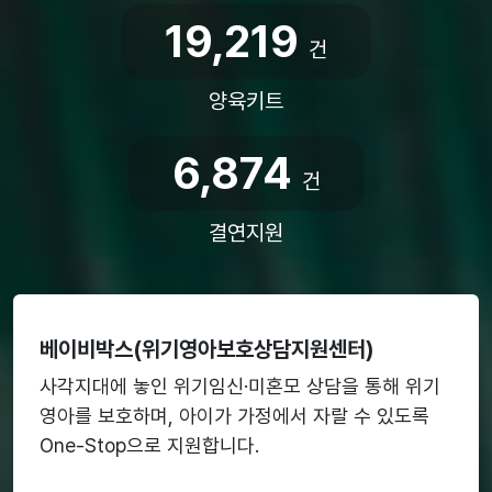
19,219
건
양육키트
6,874
건
결연지원
베이비박스(위기영아보호상담지원센터)
사각지대에 놓인 위기임신·미혼모 상담을 통해 위기
영아를 보호하며, 아이가 가정에서 자랄 수 있도록
One-Stop으로 지원합니다.