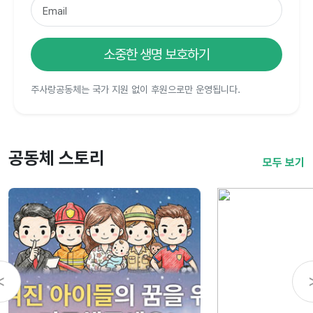
소중한 생명 보호하기
주사랑공동체는 국가 지원 없이 후원으로만 운영됩니다.
공동체 스토리
모두 보기
<