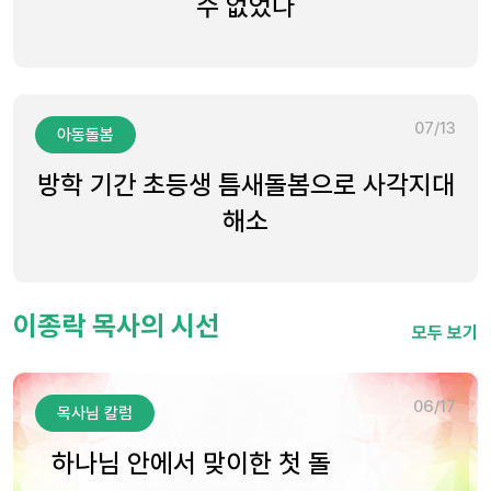
수 없었다
07/13
아동돌봄
방학 기간 초등생 틈새돌봄으로 사각지대
해소
이종락 목사의 시선
모두 보기
06/17
목사님 칼럼
하나님 안에서 맞이한 첫 돌