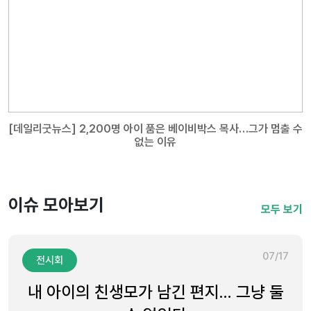
[데일리굿뉴스] 2,200명 아이 품은 베이비박스 목사…그가 멈출 수
없는 이유
이슈 모아보기
모두 보기
07/17
전시회
내 아이의 친생모가 남긴 편지… 그냥 둘