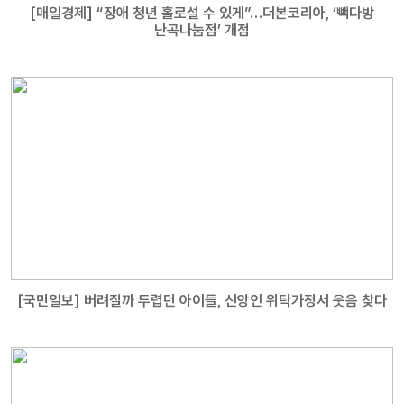
[매일경제] “장애 청년 홀로설 수 있게”…더본코리아, ‘빽다방
난곡나눔점’ 개점
[국민일보] 버려질까 두렵던 아이들, 신앙인 위탁가정서 웃음 찾다