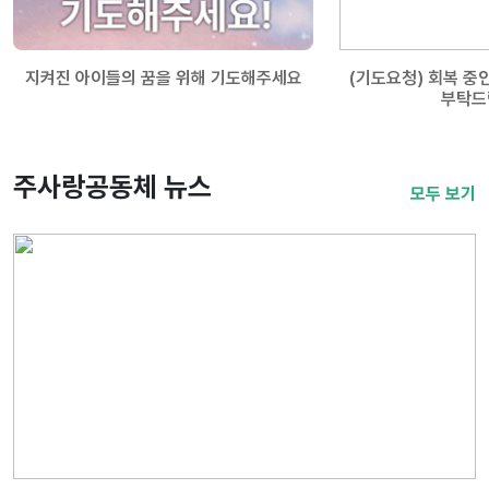
지켜진 아이들의 꿈을 위해 기도해주세요
(기도요청) 회복 중
부탁드
주사랑공동체 뉴스
모두 보기