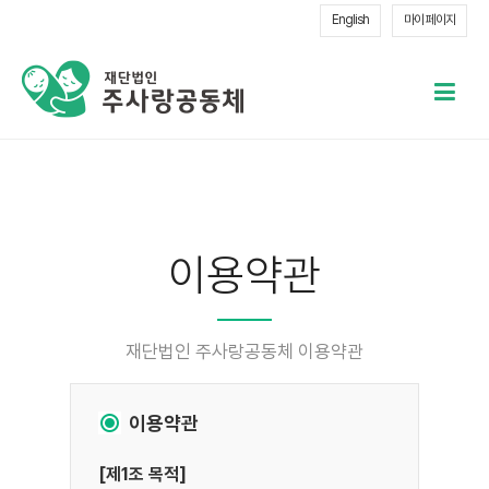
English
마이 페이지
메
열
이용약관
재단법인 주사랑공동체 이용약관
이용약관
[제1조 목적]