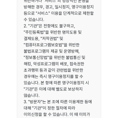
위반하거나 "서비스"의 정상적인 운영을
방해한 경우, 경고, 일시정지, 영구이용정지
등으로 "서비스" 이용을 단계적으로 제한할
수 있습니다.
2. "기관"은 전항에도 불구하고,
"주민등록법"을 위반한 명의도용 및
결제도용, "저작권법" 및
"컴퓨터프로그램보호법"을 위반한
불법프로그램의 제공 및 운영방해,
"정보통신망법"을 위반한 불법통신 및
해킹, 악성프로그램의 배포, 접속권한
초과행위 등과 같이 관련법을 위반한
경우에는 즉시 영구이용정지를 할 수
있습니다. 본 항에 따른 영구이용정지 시
"기관"은 이에 대해 별도로 보상하지
않습니다.
3. "방문자"는 본 조에 따른 이용제한 등에
대해 "기관"이 정한 절차에 따라
이의신청을 할 수 있습니다. 이 때 이의가