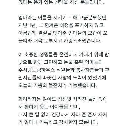
겠다는 용기 있는 선택을 하신 분들입니다.
엄마라는 이름을 지키기 위해 고군분투했던
지난 1년, 그 힘겨운 여정을 포기하지 않고
아름답게 결실을 맺어준 엄마들의 모습이 오
늘따라 더욱 눈부시고 자랑스러웠습니다.
이 소중한 생명들을 온전히 지켜내기 위해 밤
낮으로 함께 고민하고 눈물 흘린 엄마들과
주사랑드림하우스 직원들과 봉사자분들과 후
원자님들의 따뜻한 사랑의 노력이 있었기에
오늘의 기쁨의 돌잔치가 가능했습니다.
화려하지는 않아도 정성껏 차려진 돌상 앞에
서 환하게 웃는 아이들을 보며,
그저 큰 탈 없이 건강하게 자라 준 존재 자체
가 얼마나 기특하고 감사한지 모릅니다.