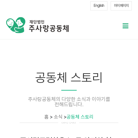
English
마이 페이지
메
열
공동체 스토리
주사랑공동체의 다양한 소식과 이야기를
전해드립니다.
홈
>
소식
>
공동체 스토리