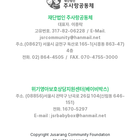
재단법인 주사랑공동체
대표자. 이종락
고유번호. 317-82-06228 / E-Mail.
jsrcommunity@hanmail.net
주소.(08621) 서울시 금천구 독산로 165-1(시흥동 863-47)
4층
전화. 02) 864-4505 / FAX. 070-4755-3000
위기영아보호상담지원센터(베이비박스)
주소. (08856)서울시 관악구 난곡로 26길 104(신림동 646-
151)
전화. 1670-5297
E-mail : jsrbabybox@hanmail.net
Copyright
Jusarang Community Foundation